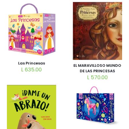
Las Princesas
EL MARAVILLOSO MUNDO
L
635.00
DE LAS PRINCESAS
L
570.00