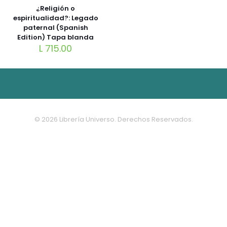
¿Religión o
espiritualidad?: Legado
paternal (Spanish
Edition) Tapa blanda
L
715.00
© 2026 Librería Universo. Derechos Reservados.