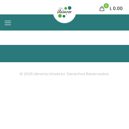
0
L 0.00
© 2026 Librería Universo. Derechos Reservados.