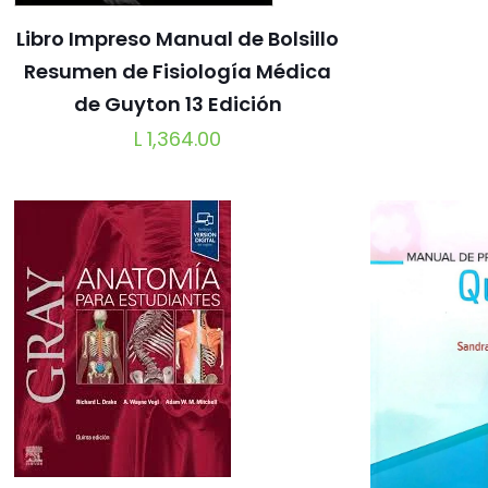
Libro Impreso Manual de Bolsillo
Resumen de Fisiología Médica
de Guyton 13 Edición
L
1,364.00