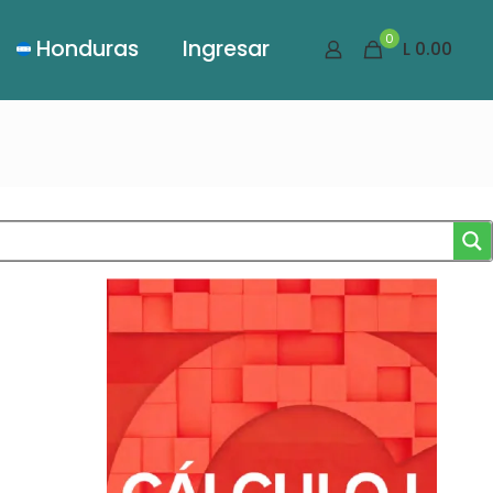
0
Honduras
Ingresar
L 0.00