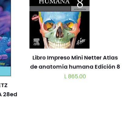
Libro Impreso Mini Netter Atlas
de anatomía humana Edición 8
L
865.00
ETZ
A 28ed