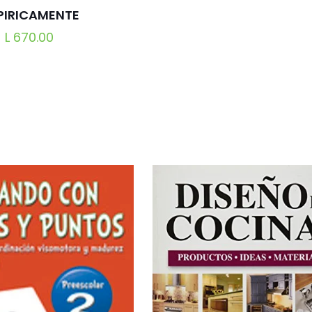
PIRICAMENTE
L
670.00