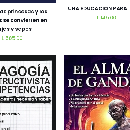
UNA EDUCACION PARA 
las princesas y los
L
145.00
s se convierten en
ujas y sapos
L
585.00