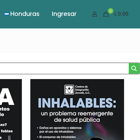
0
Honduras
Ingresar
L 0.00