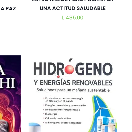
UNA ACTITUD SALUDABLE
LA PAZ
L
485.00