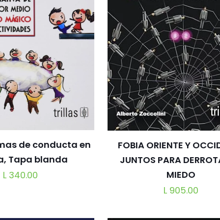
emas de conducta en
FOBIA ORIENTE Y OCCI
la, Tapa blanda
JUNTOS PARA DERROT
MIEDO
L
340.00
L
905.00