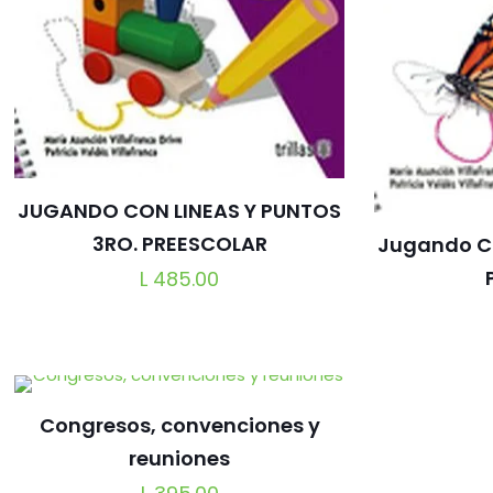
JUGANDO CON LINEAS Y PUNTOS
3RO. PREESCOLAR
Jugando Co
L
485.00
Congresos, convenciones y
reuniones