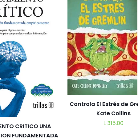
Controla El Estrés de Gr
Kate Collins
L
315.00
ENTO CRITICO UNA
CION FUNDAMENTADA