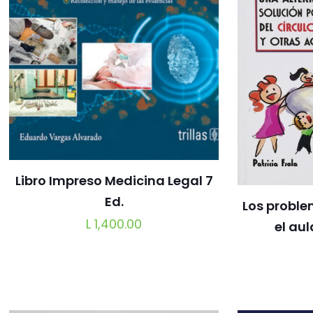
Libro Impreso Medicina Legal 7
Ed.
Los probl
L
1,400.00
el au