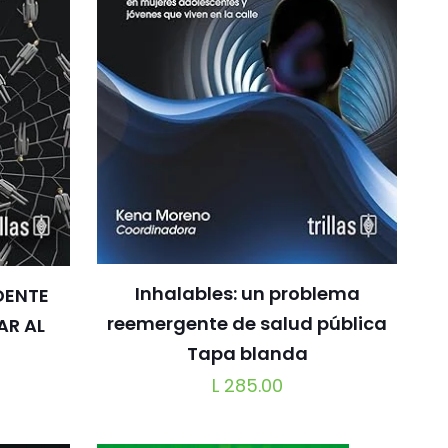
Inhalables: un problema
DENTE
reemergente de salud pública
AR AL
Tapa blanda
L
285.00