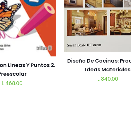
Diseño De Cocinas: Pro
n Lineas Y Puntos 2.
Ideas Materiales
Preescolar
L
840.00
L
468.00