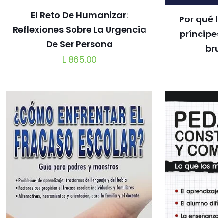
El Reto De Humanizar:
Por qué 
Reflexiones Sobre La Urgencia
príncipe
De Ser Persona
br
L
865.00