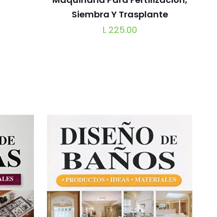
Siembra Y Trasplante
L
225.00