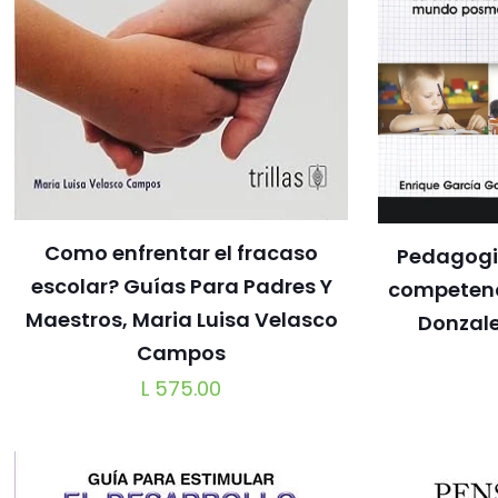
Como enfrentar el fracaso
Pedagogia
escolar? Guías Para Padres Y
competenc
Maestros, Maria Luisa Velasco
Donzal
Campos
L
575.00