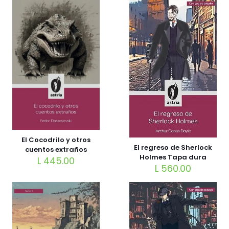
El Cocodrilo y otros
El regreso de Sherlock
cuentos extraños
Holmes Tapa dura
L
445.00
L
560.00