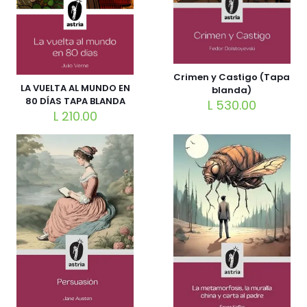
Crimen y Castigo (Tapa
LA VUELTA AL MUNDO EN
blanda)
80 DÍAS TAPA BLANDA
L
530.00
L
210.00