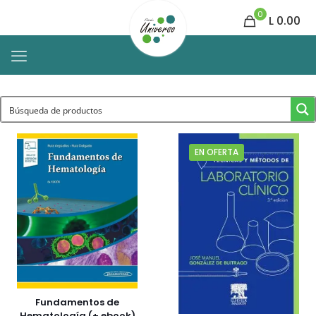
0
L 0.00
EN OFERTA
Fundamentos de
Hematología (+ ebook)