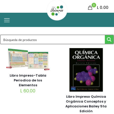
0
L 0.00
Libro Impreso-Tabla
Periodica de los
Elementos
L
60.00
Libro Impreso Química
Orgánica Conceptos y
Aplicaciones Bailey 5ta
Edición