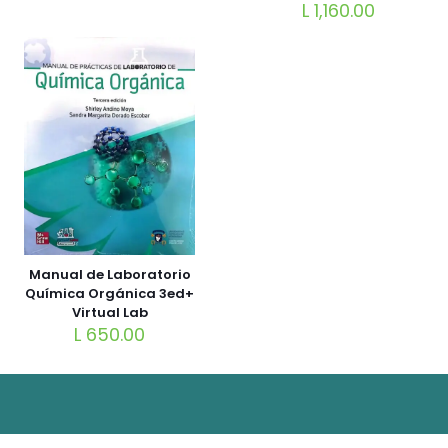
L
1,160.00
Manual de Laboratorio
Química Orgánica 3ed+
Virtual Lab
L
650.00