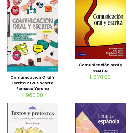
Comunicación oral y
escrita
L
370.00
Comunicación Oral Y
Escrita 2 Ed. Socorro
Fonseca Yerena
L
960.00