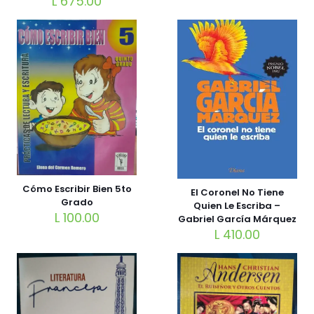
L
675.00
Cómo Escribir Bien 5to
El Coronel No Tiene
Grado
Quien Le Escriba –
L
100.00
Gabriel García Márquez
L
410.00