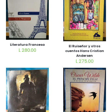
Literatura Francesa
El Ruiseñor y otros
L
280.00
cuentos Hans Cristian
Andersen
L
275.00