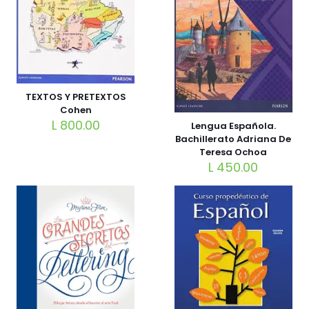
TEXTOS Y PRETEXTOS
Cohen
L
800.00
Lengua Española.
Bachillerato Adriana De
Teresa Ochoa
L
450.00