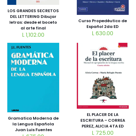
LOS GRANDES SECRETOS
DEL LETTERING Dibujar
Curso Propedéutico de
letras: desde el boceto
Español 2da ED
al arte final
L
630.00
L
1,102.00
EL PLACER DE LA
Gramatica Moderna de
ESCRITURA – CORREA
la Lengua Española
PEREZ, ALICIA 4TA ED
Juan Luis Fuentes
L
725.00