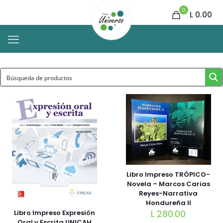
0
L 0.00
Libro Impreso TRÓPICO-
Novela – Marcos Carias
Reyes-Narrativa
Hondureña II
L
280.00
Libro Impreso Expresión
Oral y Escrita UNICAH