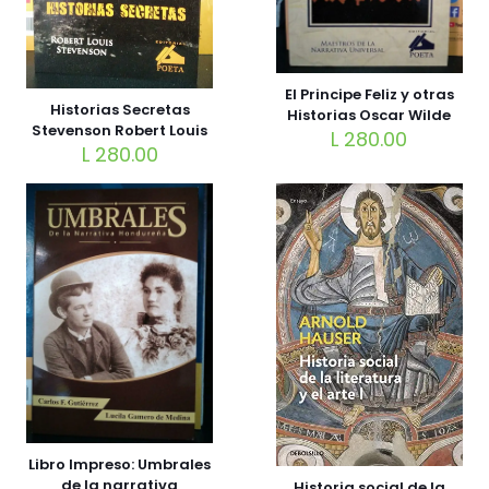
El Principe Feliz y otras
Historias Secretas
Historias Oscar Wilde
Stevenson Robert Louis
L
280.00
L
280.00
Libro Impreso: Umbrales
de la narrativa
Historia social de la