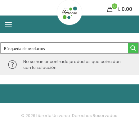
0
L 0.00
No se han encontrado productos que coincidan
con tu selección.
© 2026 Librería Universo. Derechos Reservados.