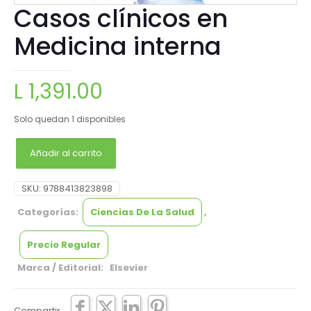
Casos clínicos en
Medicina interna
L
1,391.00
Solo quedan 1 disponibles
Añadir al carrito
SKU:
9788413823898
Categorías:
Ciencias De La Salud
,
Precio Regular
Marca / Editorial: Elsevier
Compartir