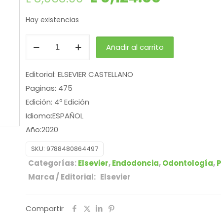
Hay existencias
Añadir al carrito
Editorial: ELSEVIER CASTELLANO
Paginas: 475
Edición: 4º Edición
Idioma:ESPAÑOL
Año:2020
ISBN:9788480864497
SKU:
9788480864497
Categorías:
Elsevier
,
Endodoncia
,
Odontología
,
P
Marca / Editorial: Elsevier
Compartir