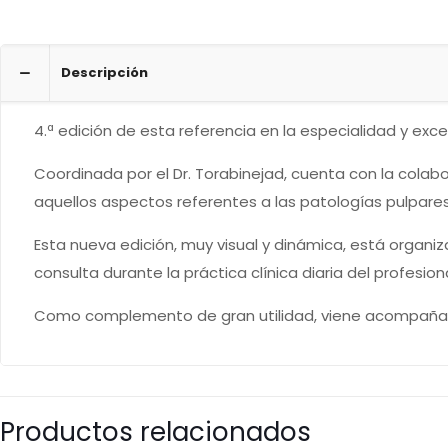
Descripción
4.ª edición de esta referencia en la especialidad y ex
Coordinada por el Dr. Torabinejad, cuenta con la cola
aquellos aspectos referentes a las patologías pulpares
Esta nueva edición, muy visual y dinámica, está organ
consulta durante la práctica clínica diaria del profesiona
Como complemento de gran utilidad, viene acompañada
Productos relacionados