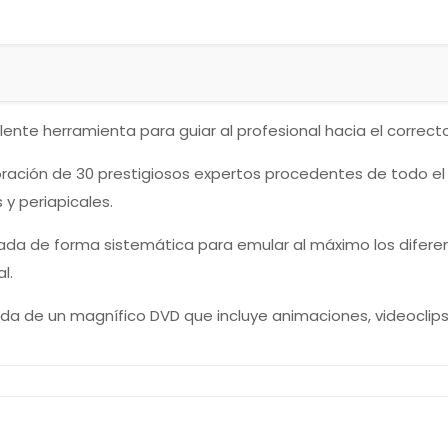
celente herramienta para guiar al profesional hacia el corre
boración de 30 prestigiosos expertos procedentes de todo 
 y periapicales.
izada de forma sistemática para emular al máximo los difere
l.
 de un magnífico DVD que incluye animaciones, videoclips