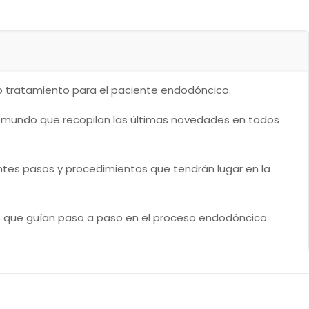
cto tratamiento para el paciente endodóncico.
el mundo que recopilan las últimas novedades en todos
ntes pasos y procedimientos que tendrán lugar en la
 que guían paso a paso en el proceso endodóncico.