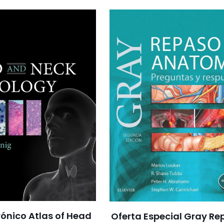
trónico Atlas of Head
Oferta Especial Gray Re