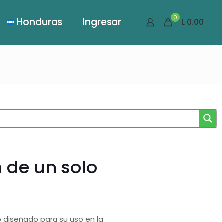
0
Honduras
Ingresar
L 0.00
 de un solo
 diseñado para su uso en la