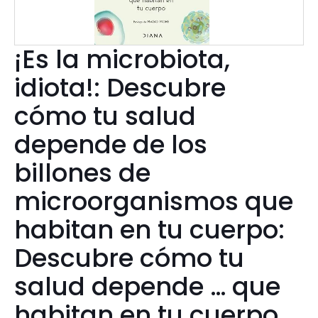
¡Es la microbiota,
idiota!: Descubre
cómo tu salud
depende de los
billones de
microorganismos que
habitan en tu cuerpo:
Descubre cómo tu
salud depende … que
habitan en tu cuerpo