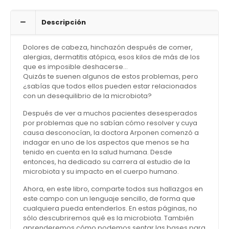
Descripción
Dolores de cabeza, hinchazón después de comer,
alergias, dermatitis atópica, esos kilos de más de los
que es imposible deshacerse…
Quizás te suenen algunos de estos problemas, pero
¿sabías que todos ellos pueden estar relacionados
con un desequilibrio de la microbiota?
Después de ver a muchos pacientes desesperados
por problemas que no sabían cómo resolver y cuya
causa desconocían, la doctora Arponen comenzó a
indagar en uno de los aspectos que menos se ha
tenido en cuenta en la salud humana. Desde
entonces, ha dedicado su carrera al estudio de la
microbiota y su impacto en el cuerpo humano.
Ahora, en este libro, comparte todos sus hallazgos en
este campo con un lenguaje sencillo, de forma que
cualquiera pueda entenderlos. En estas páginas, no
sólo descubriremos qué es la microbiota. También
aprenderemos cómo podemos sentar las bases para