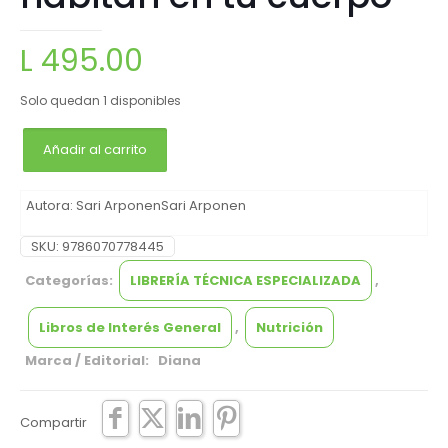
L
495.00
Solo quedan 1 disponibles
Añadir al carrito
Autora: Sari ArponenSari Arponen
SKU:
9786070778445
Categorías:
LIBRERÍA TÉCNICA ESPECIALIZADA
,
Libros de Interés General
,
Nutrición
Marca / Editorial: Diana
Compartir