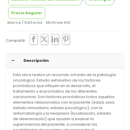
Precio Regular
Marca / Editorial: McGraw Hill
Compartir
Descripción
Esta obra realiza un recorrido a través de la patología
oncológica. Estudio exhaustivo de los factores
pronósticos que influyen en el desarrollo, el
tratamiento y el pronóstico de los diferentes
carcinomas. Son factores pronósticos todos aquellos
elementos relacionados con el paciente (edad, sexo,
estado inmunitario, estado psicológico), con la
sintomatología y la neoplasia (localización, estadio
de diseminación) que ayudan a evaluar la
supervivencia del paciente, a considerar las
posiblidades de recaída y de respuesta al