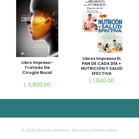
Libros Impresos EL
Libro Impreso-
PAN DE CADA DÍA +
Tratado De
NUTRICIÓN Y SALUD
Cirugía Bucal
EFECTIVA
L
1,040.00
L
3,800.00
© 2026 Librería Universo. Derechos Reservados.