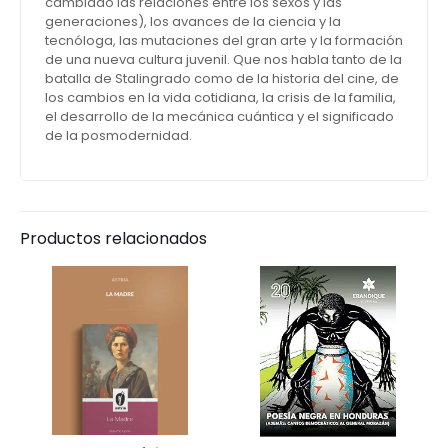
cambiado las relaciones entre los sexos y las
generaciones), los avances de la ciencia y la
tecnóloga, las mutaciones del gran arte y la formación
de una nueva cultura juvenil. Que nos habla tanto de la
batalla de Stalingrado como de la historia del cine, de
los cambios en la vida cotidiana, la crisis de la familia,
el desarrollo de la mecánica cuántica y el significado
de la posmodernidad.
Productos relacionados