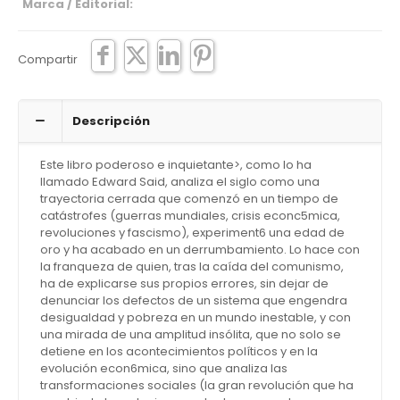
Marca / Editorial:
Compartir
Descripción
Este libro poderoso e inquietante>, como lo ha
llamado Edward Said, analiza el siglo como una
trayectoria cerrada que comenzó en un tiempo de
catástrofes (guerras mundiales, crisis econc5mica,
revoluciones y fascismo), experiment6 una edad de
oro y ha acabado en un derrumbamiento. Lo hace con
la franqueza de quien, tras la caída del comunismo,
ha de explicarse sus propios errores, sin dejar de
denunciar los defectos de un sistema que engendra
desigualdad y pobreza en un mundo inestable, y con
una mirada de una amplitud insólita, que no solo se
detiene en los acontecimientos políticos y en la
evolución econ6mica, sino que analiza las
transformaciones sociales (la gran revolución que ha