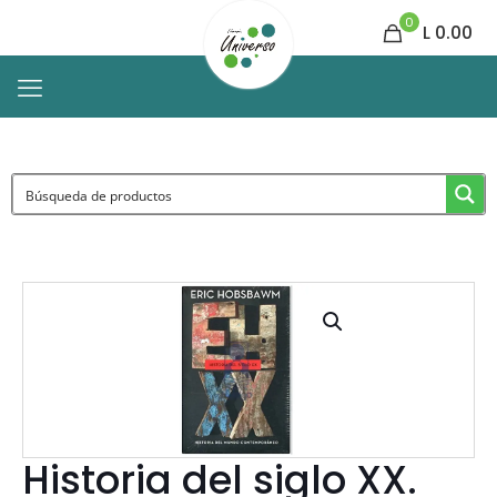
0
L 0.00
Historia del siglo XX.