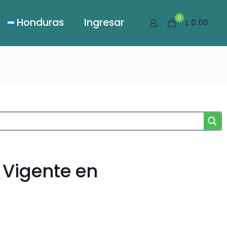
0
Honduras
Ingresar
L 0.00
 Vigente en