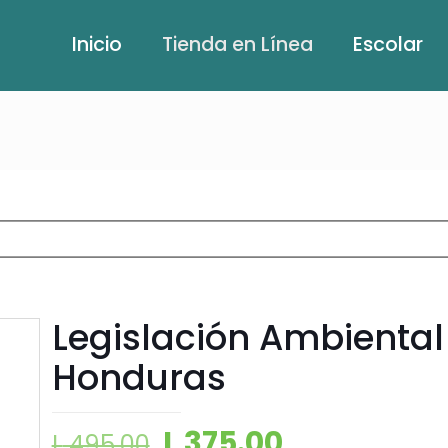
Inicio
Tienda en Línea
Escolar
Legislación Ambiental
Honduras
L
375.00
L
495.00