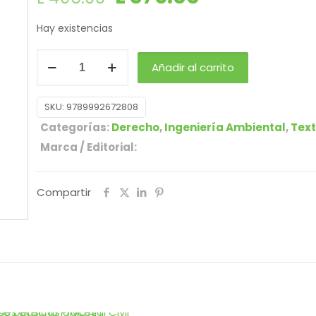
Hay existencias
Añadir al carrito
SKU:
9789992672808
Categorías:
Derecho
,
Ingeniería Ambiental
,
Text
Marca / Editorial:
Compartir