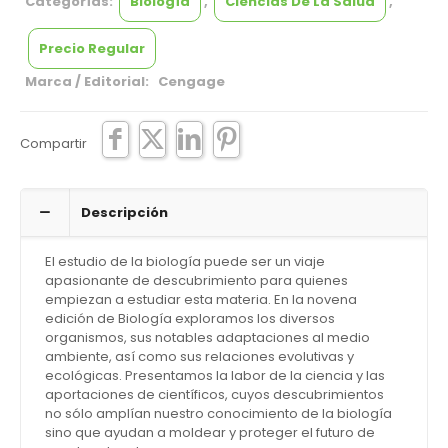
Categorías:
Biología
,
Ciencias De La Salud
,
Precio Regular
Marca / Editorial: Cengage
Compartir
Descripción
El estudio de la biología puede ser un viaje
apasionante de descubrimiento para quienes
empiezan a estudiar esta materia. En la novena
edición de Biología exploramos los diversos
organismos, sus notables adaptaciones al medio
ambiente, así como sus relaciones evolutivas y
ecológicas. Presentamos la labor de la ciencia y las
aportaciones de científicos, cuyos descubrimientos
no sólo amplían nuestro conocimiento de la biología
sino que ayudan a moldear y proteger el futuro de