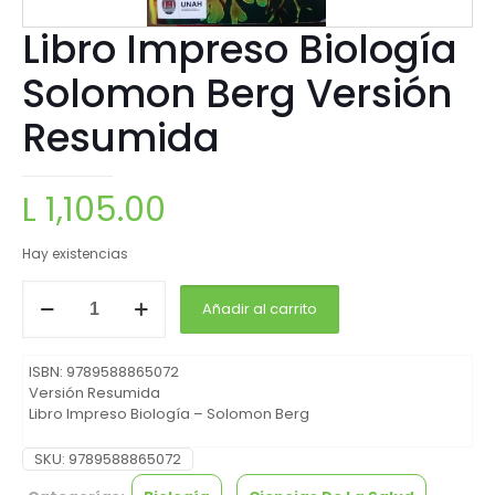
Libro Impreso Biología
Solomon Berg Versión
Resumida
L
1,105.00
Hay existencias
Añadir al carrito
ISBN: 9789588865072
Versión Resumida
Libro Impreso Biología – Solomon Berg
SKU:
9789588865072