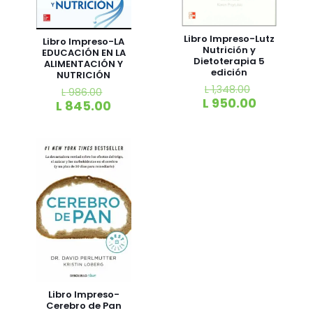
Libro Impreso-Lutz
Libro Impreso-LA
Nutrición y
EDUCACIÓN EN LA
Dietoterapia 5
ALIMENTACIÓN Y
edición
NUTRICIÓN
L
1,348.00
L
986.00
L
950.00
L
845.00
Libro Impreso-
Cerebro de Pan