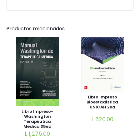
Productos relacionados
Libro Impreso
Bioestadistica
UNICAH 2ed
Libro Impreso-
Washington
L
620.00
Terapéutica
Médica 35ed
L
1,275.00