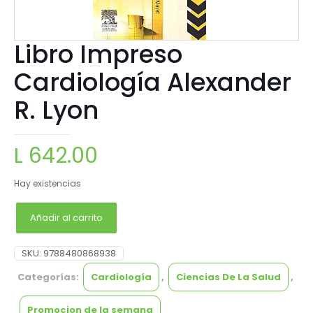
Libro Impreso
Cardiología Alexander
R. Lyon
L
642.00
Hay existencias
Añadir al carrito
SKU:
9788480868938
Categorías:
Cardiología
,
Ciencias De La Salud
,
Promocion de la semana