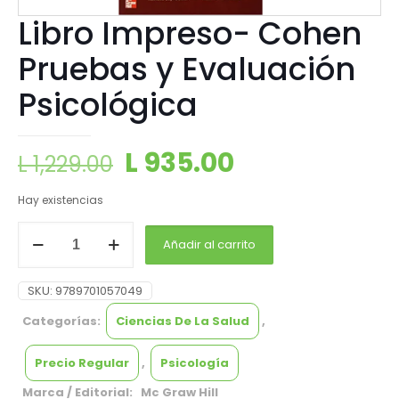
Libro Impreso- Cohen
Pruebas y Evaluación
Psicológica
L
935.00
L
1,229.00
Hay existencias
Añadir al carrito
SKU:
9789701057049
Categorías:
Ciencias De La Salud
,
Precio Regular
,
Psicología
Marca / Editorial: Mc Graw Hill