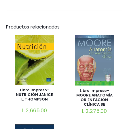
Productos relacionados
Libro Impreso-
Libro Impreso-
NUTRICIÓN JANICE
MOORE ANATOMÍA
L. THOMPSON
ORIENTACIÓN
CLÍNICA 8E
L
2,665.00
L
2,275.00