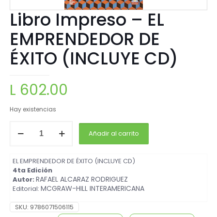
Libro Impreso – EL
EMPRENDEDOR DE
ÉXITO (INCLUYE CD)
L
602.00
Hay existencias
Añadir al carrito
EL EMPRENDEDOR DE ÉXITO (INCLUYE CD)
4ta Edición
RAFAEL ALCARAZ RODRIGUEZ
Autor:
MCGRAW-HILL INT
ERAMERICANA
Editorial:
SKU:
9786071506115