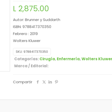
L
2,875.00
Autor: Brunner y Suddarth
ISBN: 9788417370350
Febrero : 2019
Wolters Kluwer
SKU:
9788417370350
Categorías:
Cirugía
,
Enfermería
,
Wolters Kluwe
Marca / Editorial:
Compartir