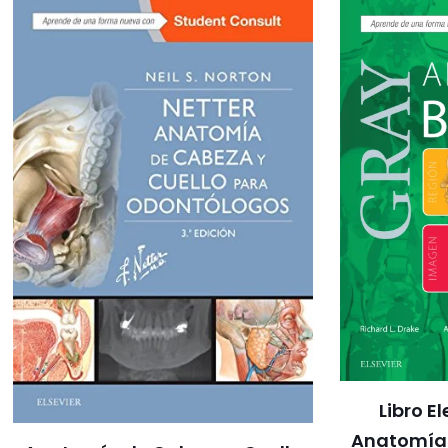
Libro E
Anatomía 