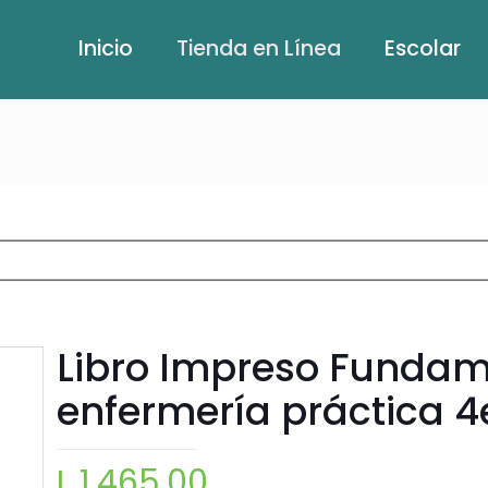
Inicio
Tienda en Línea
Escolar
Libro Impreso Fundam
enfermería práctica 4
L
1,465.00