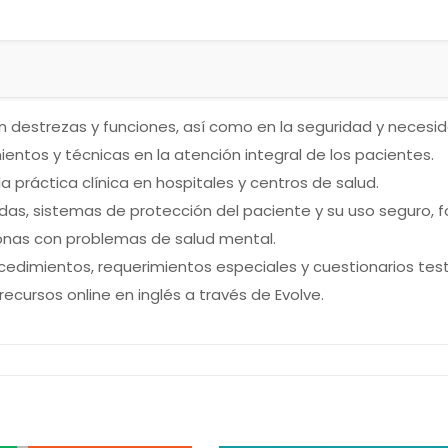
n destrezas y funciones, así como en la seguridad y necesi
entos y técnicas en la atención integral de los pacientes.
a práctica clínica en hospitales y centros de salud.
ídas, sistemas de protección del paciente y su uso seguro,
rsonas con problemas de salud mental.
dimientos, requerimientos especiales y cuestionarios test d
ecursos online en inglés a través de Evolve.