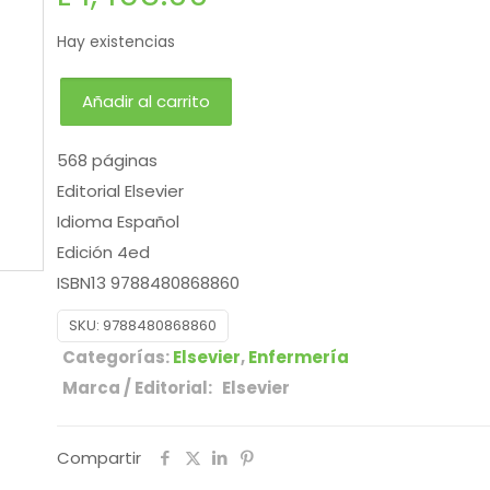
Hay existencias
Añadir al carrito
568 páginas
Editorial Elsevier
Idioma Español
Edición 4ed
ISBN13 9788480868860
SKU:
9788480868860
Categorías:
Elsevier
,
Enfermería
Marca / Editorial: Elsevier
Compartir