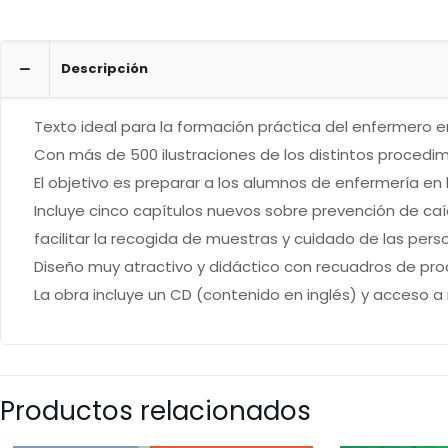
Descripción
Texto ideal para la formación práctica del enfermero e
Con más de 500 ilustraciones de los distintos procedimi
El objetivo es preparar a los alumnos de enfermería en l
Incluye cinco capítulos nuevos sobre prevención de ca
facilitar la recogida de muestras y cuidado de las pe
Diseño muy atractivo y didáctico con recuadros de proce
La obra incluye un CD (contenido en inglés) y acceso a r
Productos relacionados