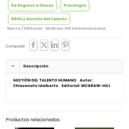
De Regreso a Clases
,
Psicología
,
RRHH y Gestión del talento
Marca / Editorial: McGraw-Hill Interamericana
Compartir
Descripción
GESTIÓN DEL TALENTO HUMANO Autor:
Chiavenato Idalberto
Editorial: MCGRAW-HILL
Productos relacionados