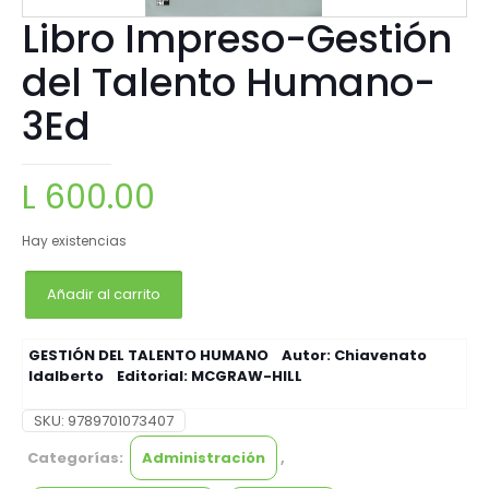
Libro Impreso-Gestión
del Talento Humano-
3Ed
L
600.00
Hay existencias
Añadir al carrito
GESTIÓN DEL TALENTO HUMANO Autor:
Chiavenato
Idalberto
Editorial: MCGRAW-HILL
SKU:
9789701073407
Categorías:
Administración
,