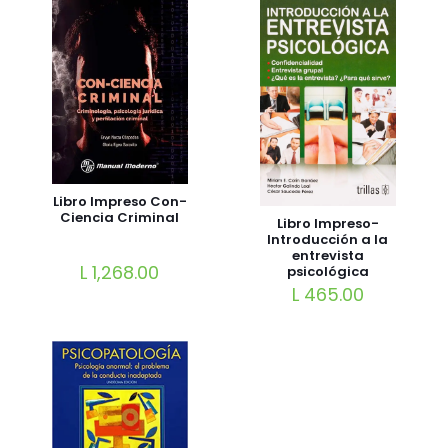
Libro Impreso Con-
Ciencia Criminal
Libro Impreso-
Introducción a la
entrevista
L
1,268.00
psicológica
L
465.00