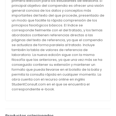
primera elección para los estudiantes de Medicina. El
principal objetivo del compendio es ofrecer una visión
general concisa de los datos y conceptos más
importantes del texto del que procede, presentado de
un modo que facilite la rápida comprensión de los
principios fisiológicos básicos. El índice se
corresponde fielmente con el del tratado, y los temas
abordados contienen referencias directas a las
páginas del texto de referencia, ya que el compendio
se actualiza de forma paralela al tratado. Incluye
también la tabla de valores de referencia de
laboratorio. La nueva edición sigue con la misma
filosofía que las anteriores, ya que una vez más se ha
conseguido contener su extensión y mantener un
formato que pueda llevarse en el bolsillo de la bata y
permita la consulta rápida en cualquier momento. La
obra cuenta con el recurso online en inglés
StudentConsult.com en el que se encuentra el
correspondiente e-book.
Productos relacionados