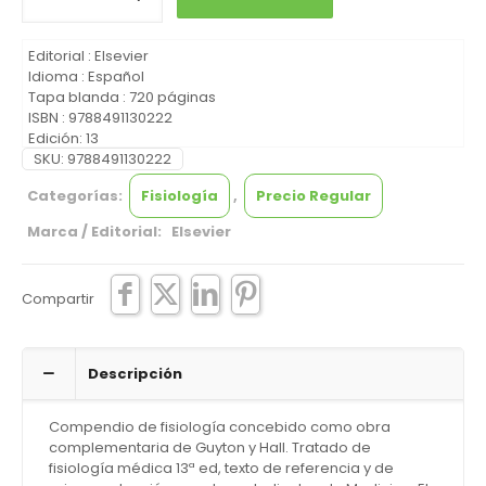
Editorial :
Elsevier
Idioma :
Español
Tapa blanda :
720 páginas
ISBN :
9788491130222
Edición: 13
SKU:
9788491130222
Categorías:
Fisiología
,
Precio Regular
Marca / Editorial: Elsevier
Compartir
Descripción
Compendio de fisiología concebido como obra
complementaria de Guyton y Hall. Tratado de
fisiología médica 13ª ed, texto de referencia y de