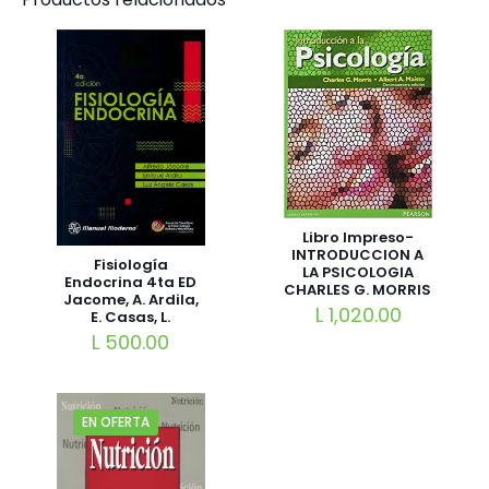
Libro Impreso-
INTRODUCCION A
Fisiología
LA PSICOLOGIA
Endocrina 4ta ED
CHARLES G. MORRIS
Jacome, A. Ardila,
L
1,020.00
E. Casas, L.
L
500.00
EN OFERTA