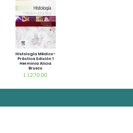
Histología Médico-
Práctica Edición 1
Herminia Alicia
Brusco
L
1,270.00
© 2026 Librería Universo. Derechos Reservados.