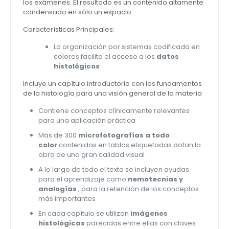
los exámenes. El resultado es un contenido altamente
condensado en sólo un espacio.
Características Principales:
La organización por sistemas codificada en
colores facilita el acceso a los
datos
histológicos
Incluye un capítulo introductorio con los fundamentos
de la histología para una visión general de la materia
Contiene conceptos clínicamente relevantes
para una aplicación práctica
Más de 300
microfotografías a todo
color
contenidas en tablas etiquetadas dotan la
obra de una gran calidad visual
A lo largo de todo el texto se incluyen ayudas
para el aprendizaje como
nemotecnias y
analogías
, para la retención de los conceptos
más importantes
En cada capítulo se utilizan
imágenes
histológicas
parecidas entre ellas con claves