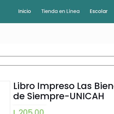
Inicio
Tienda en Línea
Escolar
Libro Impreso Las Bie
de Siempre-UNICAH
L
205.00