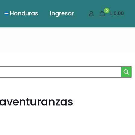
0
Honduras
Ingresar
L 0.00
naventuranzas