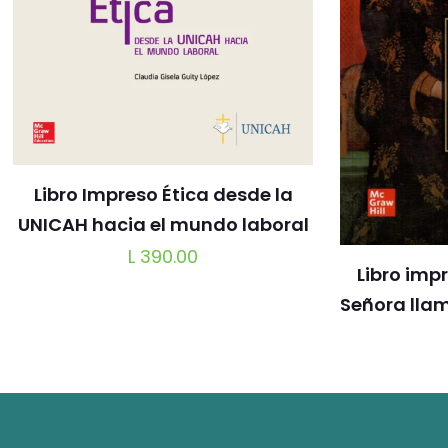
Libro Impreso Ética desde la
UNICAH hacia el mundo laboral
L
390.00
Libro imp
Señora lla