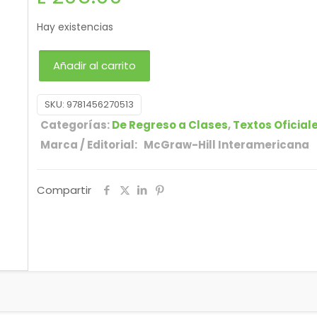
Hay existencias
Añadir al carrito
SKU:
9781456270513
Categorías:
De Regreso a Clases
,
Textos Oficial
Marca / Editorial: McGraw-Hill Interamericana
Compartir