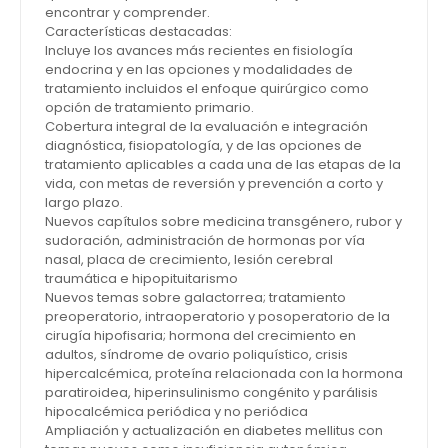
encontrar y comprender.
Características destacadas:
Incluye los avances más recientes en fisiología
endocrina y en las opciones y modalidades de
tratamiento incluidos el enfoque quirúrgico como
opción de tratamiento primario.
Cobertura integral de la evaluación e integración
diagnóstica, fisiopatología, y de las opciones de
tratamiento aplicables a cada una de las etapas de la
vida, con metas de reversión y prevención a corto y
largo plazo.
Nuevos capítulos sobre medicina transgénero, rubor y
sudoración, administración de hormonas por vía
nasal, placa de crecimiento, lesión cerebral
traumática e hipopituitarismo
Nuevos temas sobre galactorrea; tratamiento
preoperatorio, intraoperatorio y posoperatorio de la
cirugía hipofisaria; hormona del crecimiento en
adultos, síndrome de ovario poliquístico, crisis
hipercalcémica, proteína relacionada con la hormona
paratiroidea, hiperinsulinismo congénito y parálisis
hipocalcémica periódica y no periódica
Ampliación y actualización en diabetes mellitus con