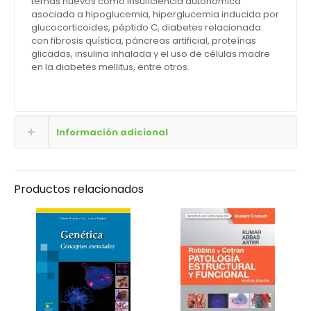
temas nuevos como insuficiencia autonómica
asociada a hipoglucemia, hiperglucemia inducida por
glucocorticoides, péptido C, diabetes relacionada
con fibrosis quística, páncreas artificial, proteínas
glicadas, insulina inhalada y el uso de células madre
en la diabetes mellitus, entre otros.
Información adicional
Productos relacionados