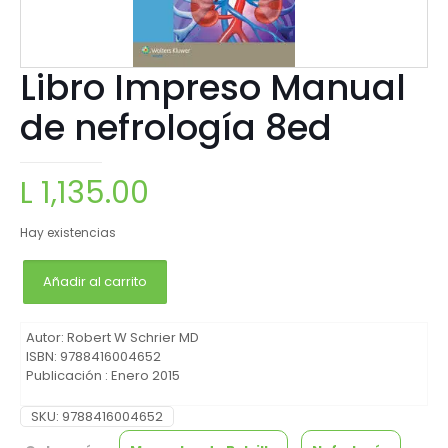
Libro Impreso Manual
de nefrología 8ed
L
1,135.00
Hay existencias
Añadir al carrito
Autor: Robert W Schrier MD
ISBN: 9788416004652
Publicación : Enero 2015
SKU:
9788416004652