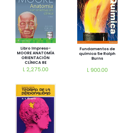
Libro Impreso-
Fundamentos de
MOORE ANATOMÍA
química 5e Ralph
ORIENTACIÓN
Burns
CLÍNICA 8E
L
2,275.00
L
900.00