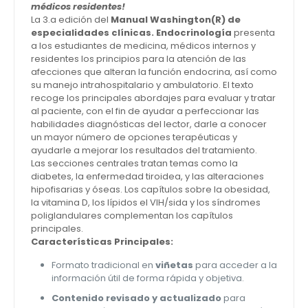
médicos residentes!
La 3.a edición del
Manual Washington(R) de
especialidades clínicas. Endocrinología
presenta
a los estudiantes de medicina, médicos internos y
residentes los principios para la atención de las
afecciones que alteran la función endocrina, así como
su manejo intrahospitalario y ambulatorio. El texto
recoge los principales abordajes para evaluar y tratar
al paciente, con el fin de ayudar a perfeccionar las
habilidades diagnósticas del lector, darle a conocer
un mayor número de opciones terapéuticas y
ayudarle a mejorar los resultados del tratamiento.
Las secciones centrales tratan temas como la
diabetes, la enfermedad tiroidea, y las alteraciones
hipofisarias y óseas. Los capítulos sobre la obesidad,
la vitamina D, los lípidos el VIH/sida y los síndromes
poliglandulares complementan los capítulos
principales.
Características Principales:
Formato tradicional en
viñetas
para acceder a la
información útil de forma rápida y objetiva.
Contenido revisado y actualizado
para