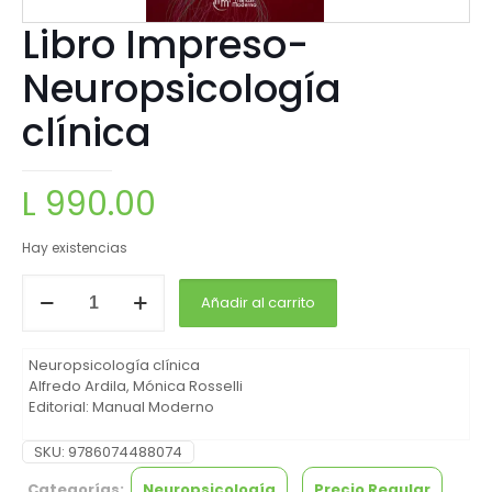
Libro Impreso-
Neuropsicología
clínica
L
990.00
Hay existencias
Añadir al carrito
Neuropsicología clínica
Alfredo Ardila
,
Mónica Rosselli
Editorial: Manual Moderno
SKU:
9786074488074
Categorías:
Neuropsicología
,
Precio Regular
,