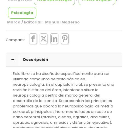
Psicología
Marca / Editorial: Manual Moderno
Compartir
Descripción
Este libro se ha diseñado específicamente para ser
utilizado como libro de texto básico en
neuropsicología. En el capítulo inicial, se presenta una
revisión histórica del área, intentando situar la
neuropsicología dentro del marco general del
desarrollo de la ciencia. Se presentan los principales
problemas que aborda la neuropsicología: asimetría
cerebral, principales síndromes hallados en caso de
daño cerebral (afasias, alexias, agrafias, acalculias,
apraxias, agnosias, amnesias y disfunción ejecutiva),
problemas neuropsicológicos unidos al desarrollo