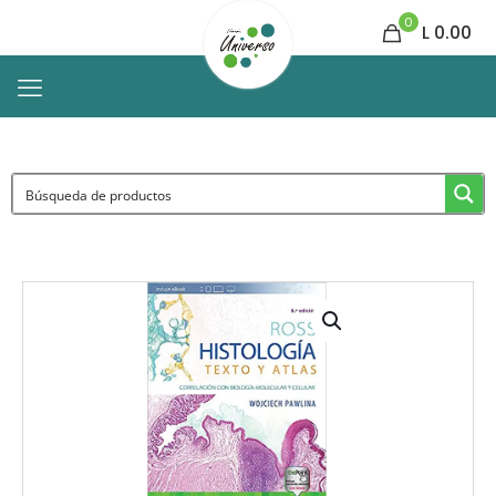
0
L 0.00