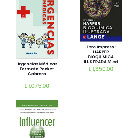
Libro Impreso-
HARPER
BIOQUÍMICA
ILUSTRADA 31 ed
Urgencias Médicas
L
1,350.00
Formato Pocket
Cabrera
L
1,075.00