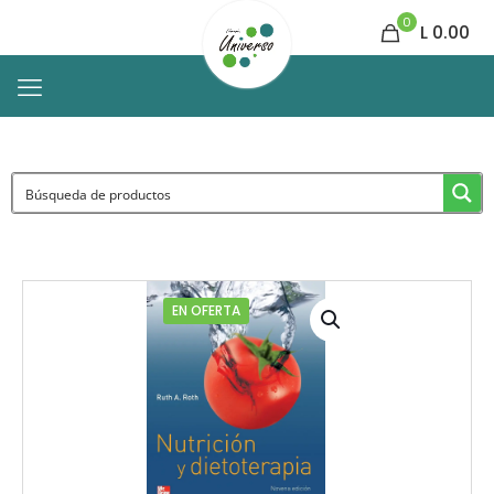
0
L 0.00
EN OFERTA