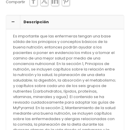
Compartir
Descripción
Es importante que las enfermeras tengan una base
sólida de los principios y conceptos básicos de la
buena nutrición; entonces podrán ayudar a los
pacientes a poner en evidencia los mitos y a tomar el
camino de una mejor salud por medio de una
conciencia nutricional. En la sección 1, Principios de
nutrición, se incluyen capítulos sobre la relación entre
la nutrición y la salud; la planeación de una dieta
saludable; la digestión, la absorción y el metabolismo;
y capítulos sobre cada uno de los seis grupos de
nutrientes (carbohidratos, lípidos, proteínas,
vitaminas, minerales y agua). El contenido se ha
revisado cuidadosamente para adoptar las guías de
MyPyramid. En la sección 2, Mantenimiento de la salud
mediante una buena nutrición, se incluyen capítulos
sobre las enfermedades y alergias relacionadas con
la comida, la planeación de la dieta durante las
diversas etapas de la vida desde el embarazo y la