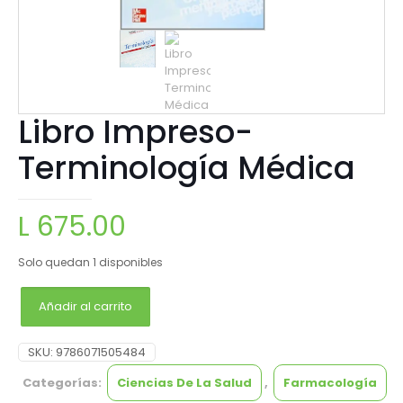
Libro Impreso-
Terminología Médica
L
675.00
Solo quedan 1 disponibles
Añadir al carrito
SKU:
9786071505484
Categorías:
Ciencias De La Salud
,
Farmacología