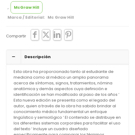
,
McGraw Hill
Marca / Editorial: Mc Graw Hill
Compartir
Descripción
Esta obra ha proporcionado tanto al estudiante de
medicina como al médico un amplio panorama
acerca de síntomas, signos, tratamientos, nómina
anatómica y demás aspectos cuya definición e
identificación se han modificado al paso de los años ‘
Esta nueva edición se presenta como el legado del
autor, quien a través de la obra ha sabido brindar al
conocimiento médico fundamental un enfoque
lingüístico y semiológico ‘ El contenido se distribuye en
los diferentes sistemas corporales para facilitar el uso
del texto ‘ Incluye un cuadro diseñado
específicamente para comparar los términos