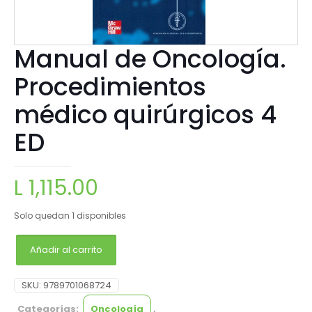
Manual de Oncología.
Procedimientos
médico quirúrgicos 4
ED
L
1,115.00
Solo quedan 1 disponibles
Añadir al carrito
SKU:
9789701068724
Categorías:
Oncología
,