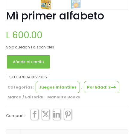
Mi primer alfabeto
L
600.00
Solo quedan 1 disponibles
Añadir al carrito
SKU:
9788418127335
Categorías:
Juegos Infantiles
,
Por Edad: 2-4
Marca / Editorial: Manolito Books
Compartir