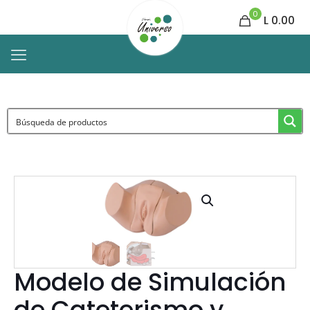
0
L 0.00
Modelo de Simulación
de Cateterismo y