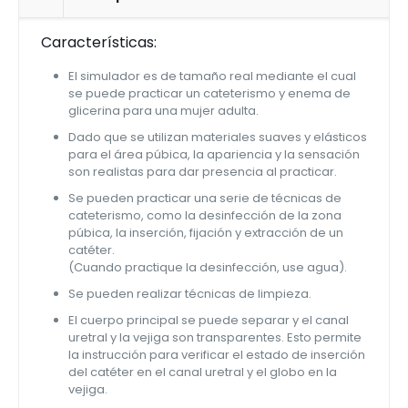
Características:
El simulador es de tamaño real mediante el cual
se puede practicar un cateterismo y enema de
glicerina para una mujer adulta.
Dado que se utilizan materiales suaves y elásticos
para el área púbica, la apariencia y la sensación
son realistas para dar presencia al practicar.
Se pueden practicar una serie de técnicas de
cateterismo, como la desinfección de la zona
púbica, la inserción, fijación y extracción de un
catéter.
(Cuando practique la desinfección, use agua).
Se pueden realizar técnicas de limpieza.
El cuerpo principal se puede separar y el canal
uretral y la vejiga son transparentes. Esto permite
la instrucción para verificar el estado de inserción
del catéter en el canal uretral y el globo en la
vejiga.