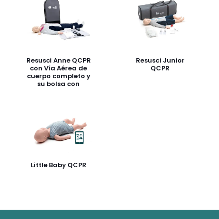
Resusci Anne QCPR
Resusci Junior
con Vía Aérea de
QCPR
cuerpo completo y
su bolsa con
ruedas
Little Baby QCPR