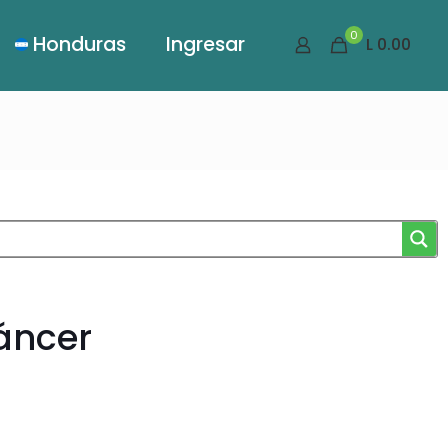
0
Honduras
Ingresar
L 0.00
Cáncer