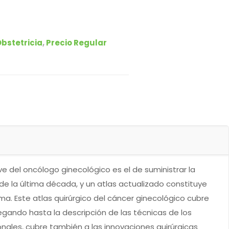
bstetricia
,
Precio Regular
ve del oncólogo ginecológico es el de suministrar la
 de la última década, y un atlas actualizado constituye
a. Este atlas quirúrgico del cáncer ginecológico cubre
egando hasta la descripción de las técnicas de los
nales, cubre también a las innovaciones quirúrgicas