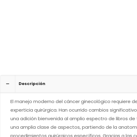
Descripción
El manejo moderno del cáncer ginecológico requiere del 
experticia quirúrgica. Han ocurrido cambios significativ
una adición bienvenida al amplio espectro de libros de
una amplia clase de aspectos, partiendo de la anatomía
procedimientos quirúrgicos específicos. Gracias a las 