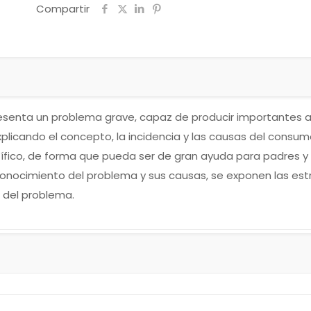
Compartir
resenta un problema grave, capaz de producir importantes al
licando el concepto, la incidencia y las causas del consumo
ntífico, de forma que pueda ser de gran ayuda para padres y
nocimiento del problema y sus causas, se exponen las estra
n del problema.