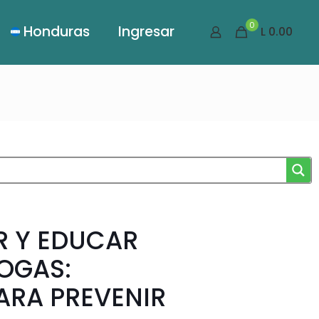
0
Honduras
Ingresar
L 0.00
R Y EDUCAR
ROGAS:
ARA PREVENIR