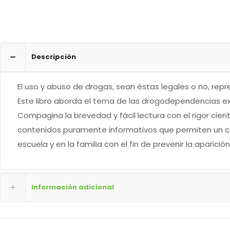
Descripción
El uso y abuso de drogas, sean éstas legales o no, rep
Este libro aborda el tema de las drogodependencias exp
Compagina la brevedad y fácil lectura con el rigor cie
contenidos puramente informativos que permiten un co
escuela y en la familia con el fin de prevenir la aparició
Información adicional