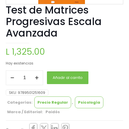
Test de Matrices
Progresivas Escala
Avanzada
L
1,325.00
Hay existencias
Añadir al carrito
SKU:
9789501251609
Categorías:
Precio Regular
,
Psicología
Marca / Editorial: Paidós