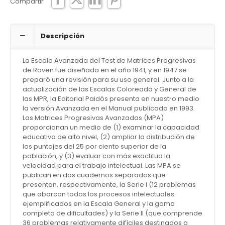
Compartir
Descripción
La Escala Avanzada del Test de Matrices Progresivas
de Raven fue diseñada en el año 1941, y en 1947 se
preparó una revisión para su uso general. Junto a la
actualización de las Escalas Coloreada y General de
las MPR, la Editorial Paidós presenta en nuestro medio
la versión Avanzada en el Manual publicado en 1993.
Las Matrices Progresivas Avanzadas (MPA)
proporcionan un medio de (1) examinar la capacidad
educativa de alto nivel, (2) ampliar la distribución de
los puntajes del 25 por ciento superior de la
población, y (3) evaluar con más exactitud la
velocidad para el trabajo intelectual. Las MPA se
publican en dos cuadernos separados que
presentan, respectivamente, la Serie I (12 problemas
que abarcan todos los procesos intelectuales
ejemplificados en la Escala General y la gama
completa de dificultades) y la Serie II (que comprende
36 problemas relativamente difíciles destinados a