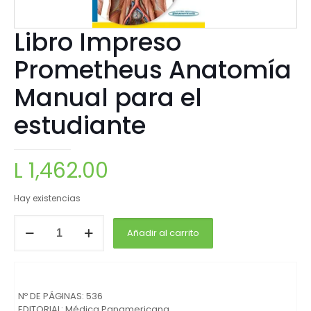
Libro Impreso
Prometheus Anatomía
Manual para el
estudiante
L
1,462.00
Hay existencias
Añadir al carrito
Nº DE PÁGINAS:
536
EDITORIAL:
Médica Panamericana