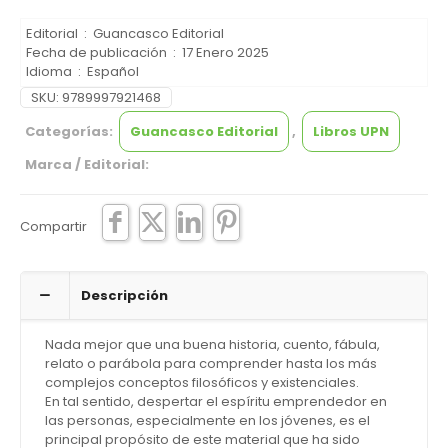
Editorial ‏ : ‎
Guancasco Editorial
Fecha de publicación ‏ : ‎
17 Enero 2025
Idioma ‏ : ‎
Español
SKU:
9789997921468
Categorías:
Guancasco Editorial
,
Libros UPN
Marca / Editorial:
Compartir
Descripción
Nada mejor que una buena historia, cuento, fábula,
relato o parábola para comprender hasta los más
complejos conceptos filosóficos y existenciales.
En tal sentido, despertar el espíritu emprendedor en
las personas, especialmente en los jóvenes, es el
principal propósito de este material que ha sido