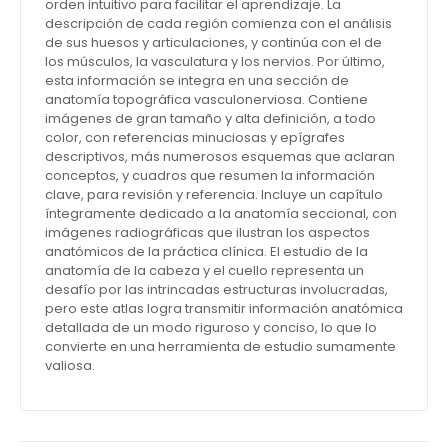
orden intuitivo para facilitar el aprendizaje. La
descripción de cada región comienza con el análisis
de sus huesos y articulaciones, y continúa con el de
los músculos, la vasculatura y los nervios. Por último,
esta información se integra en una sección de
anatomía topográfica vasculonerviosa. Contiene
imágenes de gran tamaño y alta definición, a todo
color, con referencias minuciosas y epígrafes
descriptivos, más numerosos esquemas que aclaran
conceptos, y cuadros que resumen la información
clave, para revisión y referencia. Incluye un capítulo
íntegramente dedicado a la anatomía seccional, con
imágenes radiográficas que ilustran los aspectos
anatómicos de la práctica clínica. El estudio de la
anatomía de la cabeza y el cuello representa un
desafío por las intrincadas estructuras involucradas,
pero este atlas logra transmitir información anatómica
detallada de un modo riguroso y conciso, lo que lo
convierte en una herramienta de estudio sumamente
valiosa.