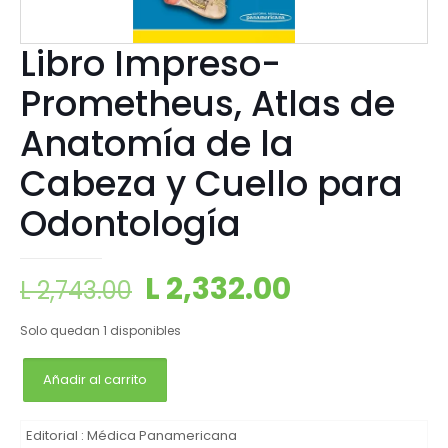
Libro Impreso-
Prometheus, Atlas de
Anatomía de la
Cabeza y Cuello para
Odontología
L
2,332.00
L
2,743.00
Solo quedan 1 disponibles
Añadir al carrito
Editorial :
Médica Panamericana