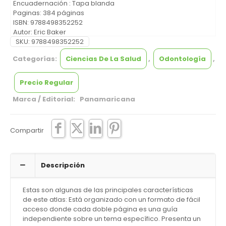
Encuadernación : Tapa blanda
Paginas: 384 páginas
ISBN:
9788498352252
Autor: Eric Baker
SKU:
9788498352252
Categorías:
Ciencias De La Salud
,
Odontología
,
Precio Regular
Marca / Editorial: Panamaricana
Compartir
Descripción
Estas son algunas de las principales características
de este atlas: Está organizado con un formato de fácil
acceso donde cada doble página es una guía
independiente sobre un tema específico. Presenta un