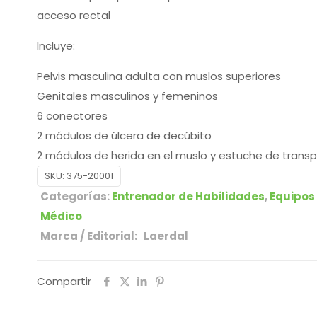
acceso rectal
Incluye:
Pelvis masculina adulta con muslos superiores
Genitales masculinos y femeninos
6 conectores
2 módulos de úlcera de decúbito
2 módulos de herida en el muslo y estuche de trans
SKU:
375-20001
Categorías:
Entrenador de Habilidades
,
Equipos
Médico
Marca / Editorial: Laerdal
Compartir