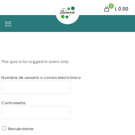
0
L 0.00
This quiz is for logged in users only.
Nombre de usuario o correo electrónico
Contraseña
Recuérdame