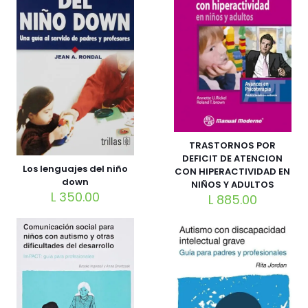
TRASTORNOS POR
DEFICIT DE ATENCION
Los lenguajes del niño
CON HIPERACTIVIDAD EN
down
NIÑOS Y ADULTOS
L
350.00
L
885.00