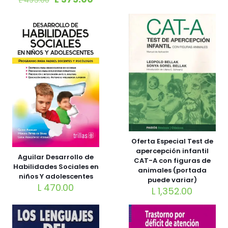
Oferta Especial Test de
apercepción infantil
Aguilar Desarrollo de
CAT-A con figuras de
Habilidades Sociales en
animales (portada
niños Y adolescentes
puede variar)
L
470.00
L
1,352.00