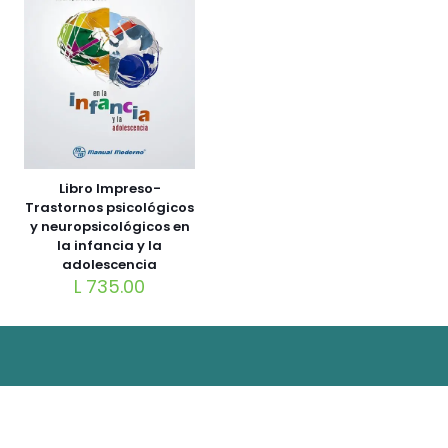
Libro Impreso-
Trastornos psicológicos
y neuropsicológicos en
la infancia y la
adolescencia
L
735.00
© 2026 Librería Universo. Derechos Reservados.