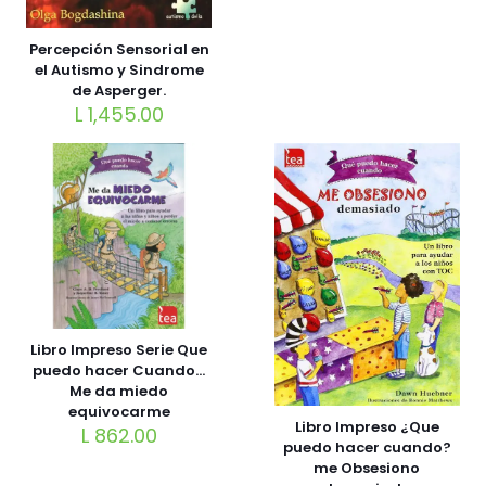
Percepción Sensorial en
el Autismo y Sindrome
de Asperger.
L
1,455.00
Libro Impreso Serie Que
puedo hacer Cuando…
Me da miedo
equivocarme
Libro Impreso ¿Que
L
862.00
puedo hacer cuando?
me Obsesiono