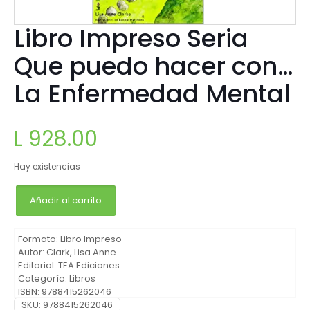
Libro Impreso Seria
Que puedo hacer con…
La Enfermedad Mental
L
928.00
Hay existencias
Añadir al carrito
Formato: Libro Impreso
Autor: Clark, Lisa Anne
Editorial: TEA Ediciones
Categoría: Libros
ISBN: 9788415262046
Idioma: Español
SKU:
9788415262046