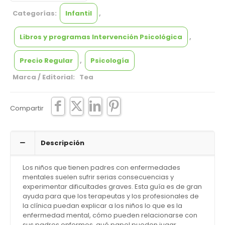
Categorías:
Infantil
,
Libros y programas Intervención Psicológica
,
Precio Regular
,
Psicología
Marca / Editorial: Tea
Compartir
Descripción
Los niños que tienen padres con enfermedades
mentales suelen sufrir serias consecuencias y
experimentar dificultades graves. Esta guía es de gran
ayuda para que los terapeutas y los profesionales de
la clínica puedan explicar a los niños lo que es la
enfermedad mental, cómo pueden relacionarse con
sus padres enfermos, qué papel pueden jugar