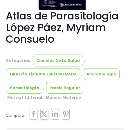
Atlas de Parasitología
López Páez, Myriam
Consuelo
Categorías:
Ciencias De La Salud
,
LIBRERÍA TÉCNICA ESPECIALIZADA
,
Microbiología
,
Parasitología
,
Precio Regular
Marca / Editorial: Manual Moderno
Compartir